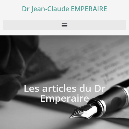
Dr Jean-Claude EMPERAIRE
Les articles du Dr
Emperaire