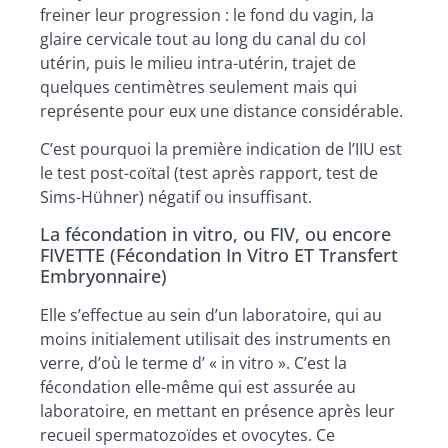
freiner leur progression : le fond du vagin, la
glaire cervicale tout au long du canal du col
utérin, puis le milieu intra-utérin, trajet de
quelques centimètres seulement mais qui
représente pour eux une distance considérable.
C’est pourquoi la première indication de l’IIU est
le test post-coïtal (test après rapport, test de
Sims-Hühner) négatif ou insuffisant.
La fécondation in vitro, ou FIV, ou encore
FIVETTE (Fécondation In Vitro ET Transfert
Embryonnaire)
Elle s’effectue au sein d’un laboratoire, qui au
moins initialement utilisait des instruments en
verre, d’où le terme d’ « in vitro ». C’est la
fécondation elle-même qui est assurée au
laboratoire, en mettant en présence après leur
recueil spermatozoïdes et ovocytes. Ce