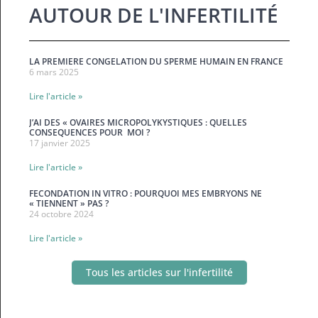
AUTOUR DE L'INFERTILITÉ
LA PREMIERE CONGELATION DU SPERME HUMAIN EN FRANCE
6 mars 2025
Lire l'article »
J’AI DES « OVAIRES MICROPOLYKYSTIQUES : QUELLES
CONSEQUENCES POUR MOI ?
17 janvier 2025
Lire l'article »
FECONDATION IN VITRO : POURQUOI MES EMBRYONS NE
« TIENNENT » PAS ?
24 octobre 2024
Lire l'article »
Tous les articles sur l'infertilité