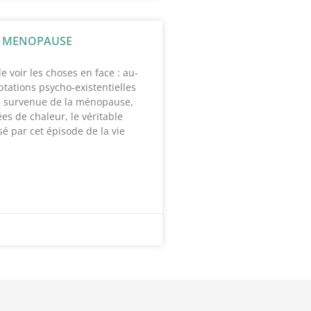
A MENOPAUSE
de voir les choses en face : au-
tations psycho-existentielles
a survenue de la ménopause,
es de chaleur, le véritable
é par cet épisode de la vie