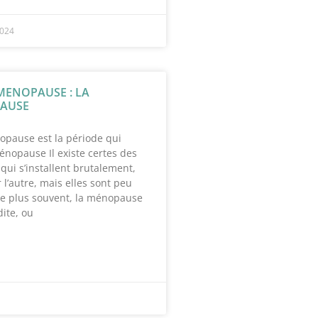
2024
MENOPAUSE : LA
AUSE
ause est la période qui
énopause Il existe certes des
ui s’installent brutalement,
 l’autre, mais elles sont peu
Le plus souvent, la ménopause
ite, ou