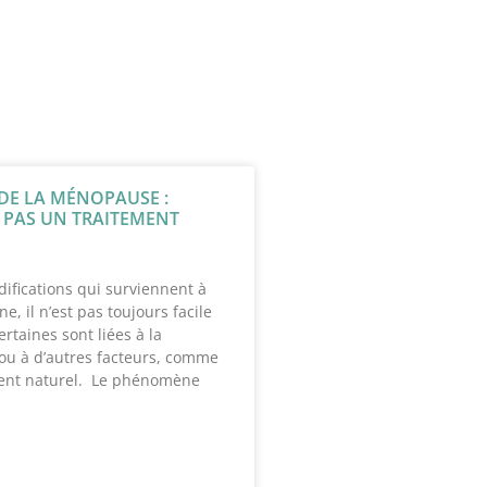
DE LA MÉNOPAUSE :
PAS UN TRAITEMENT
ifications qui surviennent à
e, il n’est pas toujours facile
ertaines sont liées à la
u à d’autres facteurs, comme
ement naturel. Le phénomène