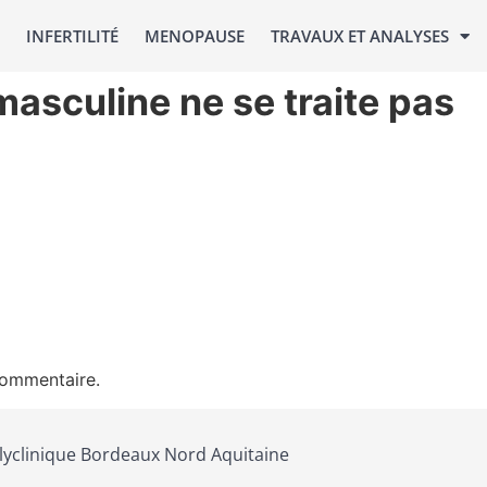
INFERTILITÉ
MENOPAUSE
TRAVAUX ET ANALYSES
́ masculine ne se traite pas
commentaire.
lyclinique Bordeaux Nord Aquitaine